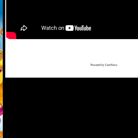
Powered by CuteNews