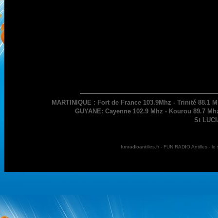
MARTINIQUE : Fort de France 103.9Mhz - Trinité 88.1 M
GUYANE: Cayenne 102.9 Mhz - Kourou 89.7 Mhz 
St LUCI
funradioantilles.fr - FUN RADIO Antilles - 