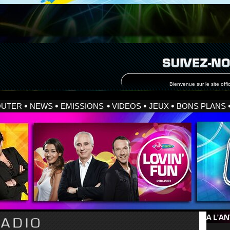
Bienvenue sur le site offic
OUTER
NEWS
EMISSIONS
VIDEOS
JEUX
BONS PLANS