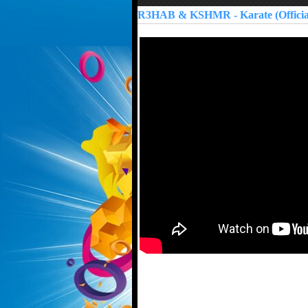
R3HAB & KSHMR - Karate (Official