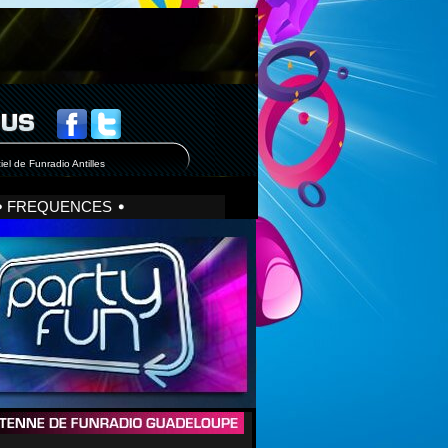
iel de Funradio Antilles
FREQUENCES