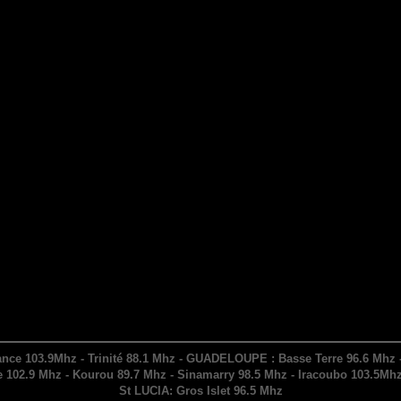
nce 103.9Mhz - Trinité 88.1 Mhz - GUADELOUPE : Basse Terre 96.6 Mhz - 
102.9 Mhz - Kourou 89.7 Mhz - Sinamarry 98.5 Mhz - Iracoubo 103.5Mhz
St LUCIA: Gros Islet 96.5 Mhz