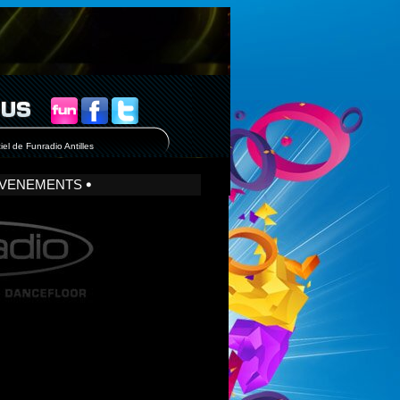
iel de Funradio Antilles
VENEMENTS