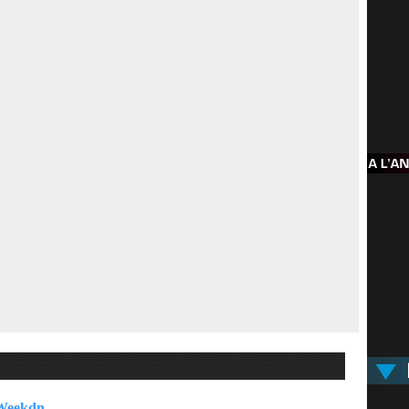
 Weekdn