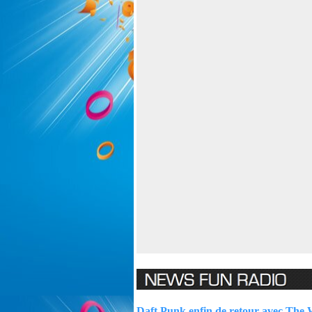
Daft Punk enfin de retour avec The