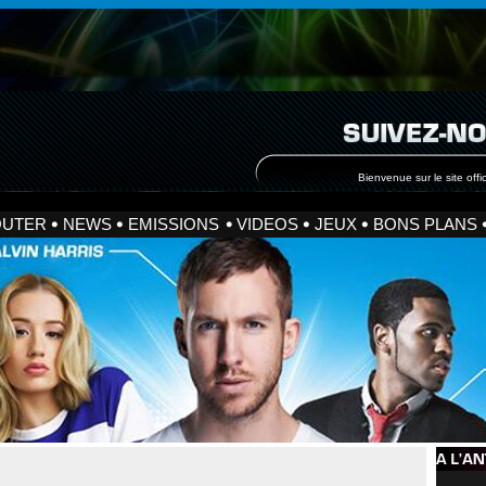
Bienvenue sur le site offic
OUTER
NEWS
EMISSIONS
VIDEOS
JEUX
BONS PLANS