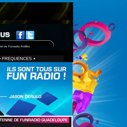
iel de Funradio Antilles
FREQUENCES