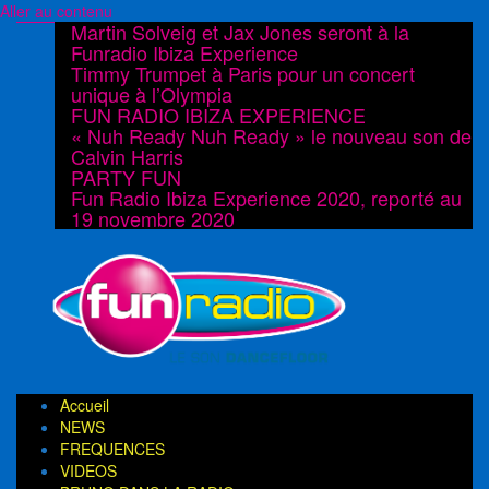
Aller au contenu
Martin Solveig et Jax Jones seront à la
Funradio Ibiza Experience
Timmy Trumpet à Paris pour un concert
unique à l’Olympia
FUN RADIO IBIZA EXPERIENCE
« Nuh Ready Nuh Ready » le nouveau son de
Calvin Harris
PARTY FUN
Fun Radio Ibiza Experience 2020, reporté au
19 novembre 2020
Accueil
NEWS
FREQUENCES
VIDEOS