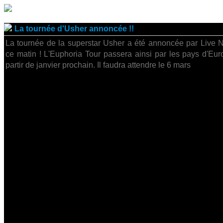
La tournée d'Usher annoncée !!
La tournée de la superstar Usher a été annoncée par Live N
ce matin ! L'Euphoria Tour passera ainsi par les pays d'Eur
partir de janvier prochain. Il faudra attendre le 6 mars