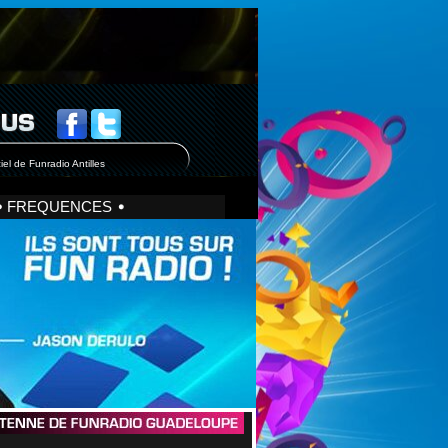
iel de Funradio Antilles
FREQUENCES