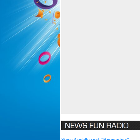
Steve Angello sort "Remember"