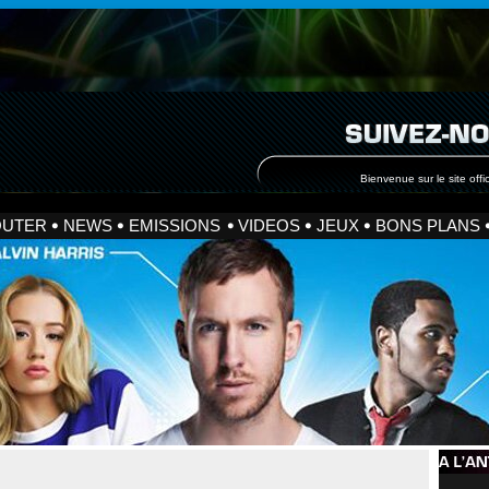
Bienvenue sur le site offic
OUTER
NEWS
EMISSIONS
VIDEOS
JEUX
BONS PLANS