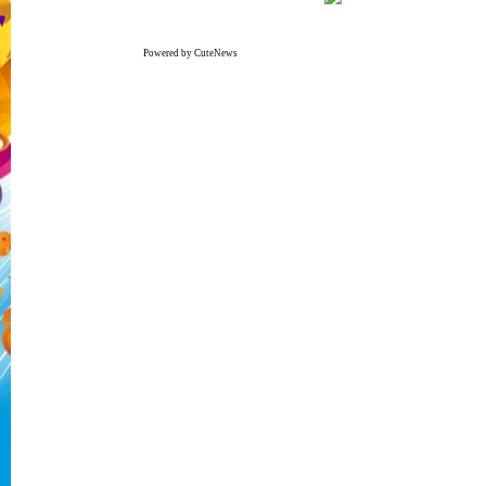
Powered by CuteNews