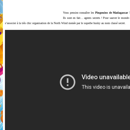
Vous pensiez connaître les
Pingouins de Madagascar
?
Ils sont en fait… agents secrets ! Pour sauver le monde 
s’associer à la très chic organisation de la North Wind menée par le superbe husky au nom classé secret.