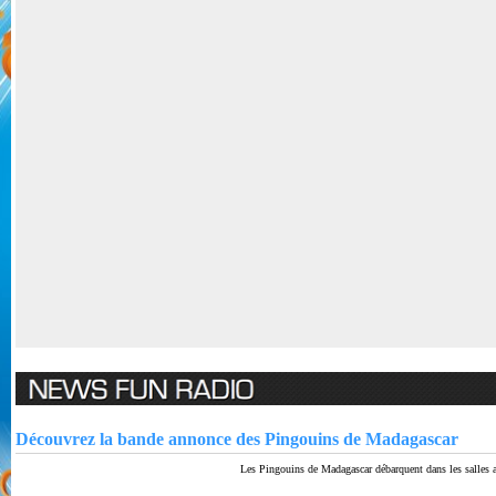
Découvrez la bande annonce des Pingouins de Madagascar
Les Pingouins de Madagascar débarquent dans les salles