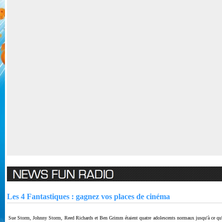
Les 4 Fantastiques : gagnez vos places de cinéma
Sue Storm, Johnny Storm, Reed Richards et Ben Grimm étaient quatre adolescents normaux jusqu'à ce qu'ils