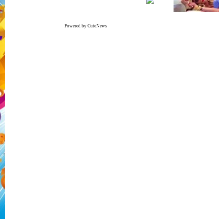
Powered by CuteNews