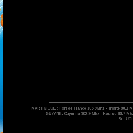
MARTINIQUE : Fort de France 103.9Mhz - Trinité 88.1 M
GUYANE: Cayenne 102.9 Mhz - Kourou 89.7 Mhz 
St LUCI