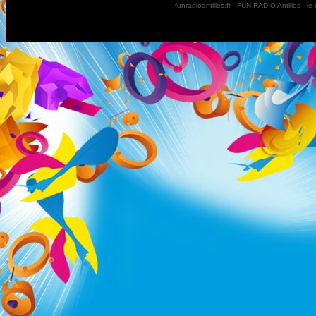
funradioantilles.fr - FUN RADIO Antilles - 