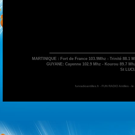
MARTINIQUE : Fort de France 103.9Mhz - Trinité 88.1 M
GUYANE: Cayenne 102.9 Mhz - Kourou 89.7 Mhz 
St LUCI
funradioantilles.fr - FUN RADIO Antilles - 